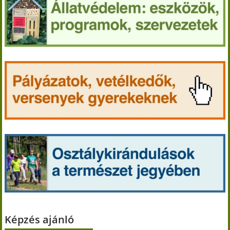
Képzés ajánló