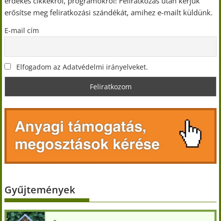
érdekes cikkekről, programokról! Feliratkozás után kérjük
erősítse meg feliratkozási szándékát, amihez e-mailt küldünk.
E-mail cím
Elfogadom az Adatvédelmi irányelveket.
Gyűjtemények