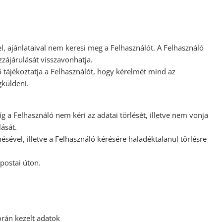
el, ajánlataival nem keresi meg a Felhasználót. A Felhasználó
zzájárulását visszavonhatja.
ő tájékoztatja a Felhasználót, hogy kérelmét mind az
gküldeni.
g a Felhasználó nem kéri az adatai törlését, illetve nem vonja
ását.
sével, illetve a Felhasználó kérésére haladéktalanul törlésre
postai úton.
során kezelt adatok