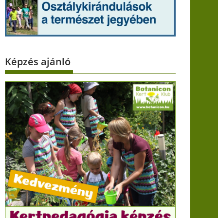
Képzés ajánló