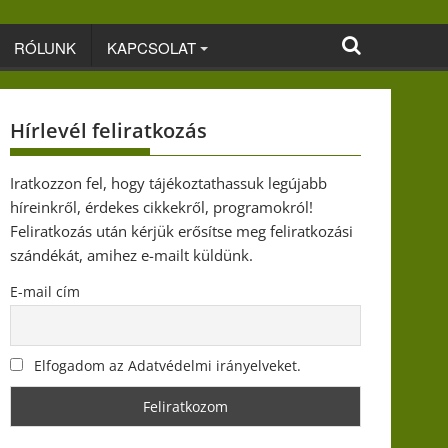
RÓLUNK
KAPCSOLAT
Hírlevél feliratkozás
Iratkozzon fel, hogy tájékoztathassuk legújabb
híreinkről, érdekes cikkekről, programokról!
Feliratkozás után kérjük erősítse meg feliratkozási
szándékát, amihez e-mailt küldünk.
E-mail cím
Elfogadom az Adatvédelmi irányelveket.