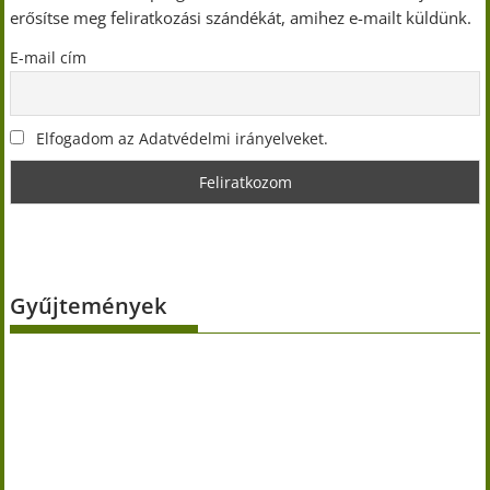
erősítse meg feliratkozási szándékát, amihez e-mailt küldünk.
E-mail cím
Elfogadom az Adatvédelmi irányelveket.
Gyűjtemények