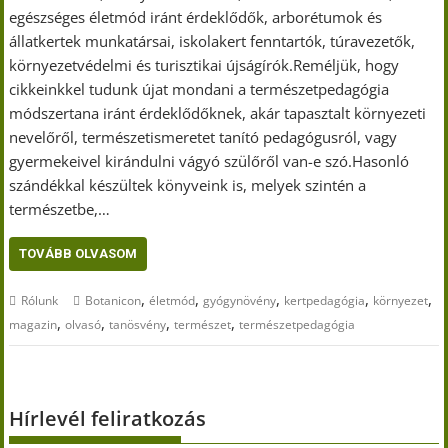
egészséges életmód iránt érdeklődők, arborétumok és
állatkertek munkatársai, iskolakert fenntartók, túravezetők,
környezetvédelmi és turisztikai újságírók.Reméljük, hogy
cikkeinkkel tudunk újat mondani a természetpedagógia
módszertana iránt érdeklődőknek, akár tapasztalt környezeti
nevelőről, természetismeretet tanító pedagógusról, vagy
gyermekeivel kirándulni vágyó szülőről van-e szó.Hasonló
szándékkal készültek könyveink is, melyek szintén a
természetbe,…
TOVÁBB OLVASOM
,
,
,
,
,
Rólunk
Botanicon
életmód
gyógynövény
kertpedagógia
környezet
,
,
,
,
magazin
olvasó
tanösvény
természet
természetpedagógia
Hírlevél feliratkozás