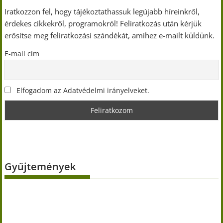
Iratkozzon fel, hogy tájékoztathassuk legújabb híreinkről,
érdekes cikkekről, programokról! Feliratkozás után kérjük
erősítse meg feliratkozási szándékát, amihez e-mailt küldünk.
E-mail cím
Elfogadom az Adatvédelmi irányelveket.
Gyűjtemények