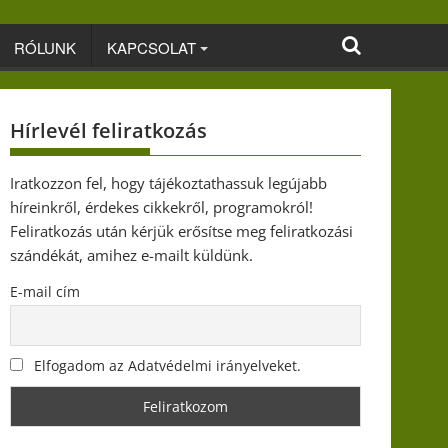
RÓLUNK
KAPCSOLAT
Hírlevél feliratkozás
Iratkozzon fel, hogy tájékoztathassuk legújabb
híreinkről, érdekes cikkekről, programokról!
Feliratkozás után kérjük erősítse meg feliratkozási
szándékát, amihez e-mailt küldünk.
E-mail cím
Elfogadom az Adatvédelmi irányelveket.