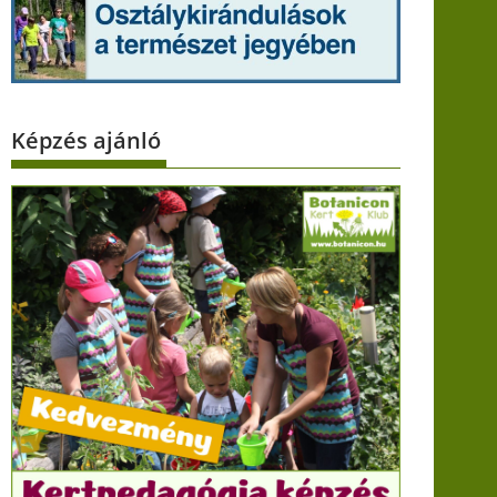
Képzés ajánló