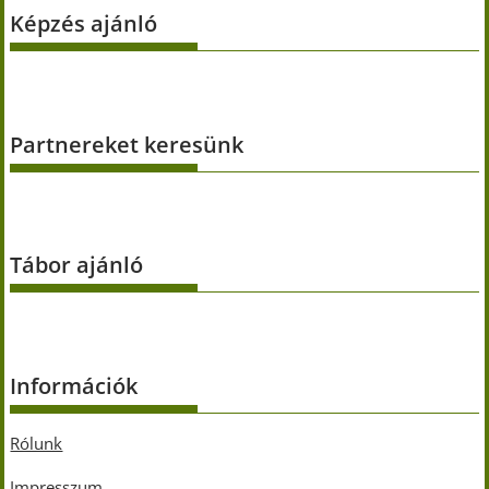
Képzés ajánló
Partnereket keresünk
Tábor ajánló
Információk
Rólunk
Impresszum