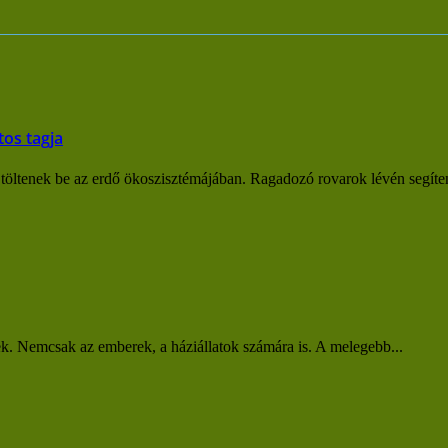
tos tagja
 töltenek be az erdő ökoszisztémájában. Ragadozó rovarok lévén segíten
k. Nemcsak az emberek, a háziállatok számára is. A melegebb...