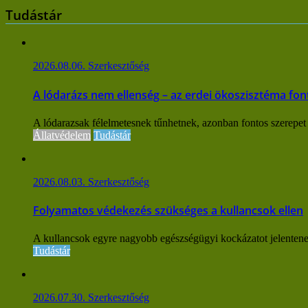
Tudástár
2026.08.06.
Szerkesztőség
A lódarázs nem ellenség – az erdei ökoszisztéma fon
A lódarazsak félelmetesnek tűnhetnek, azonban fontos szerepet
Állatvédelem
Tudástár
2026.08.03.
Szerkesztőség
Folyamatos védekezés szükséges a kullancsok ellen
A kullancsok egyre nagyobb egészségügyi kockázatot jelentene
Tudástár
2026.07.30.
Szerkesztőség