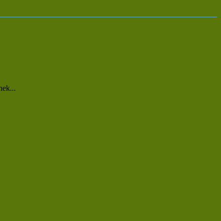
ek...