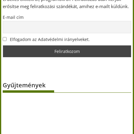
erősítse meg feliratkozási szándékát, amihez e-mailt küldünk.
E-mail cím
Elfogadom az Adatvédelmi irányelveket.
Gyűjtemények