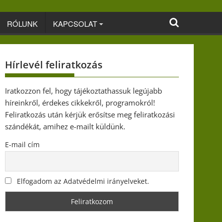
RÓLUNK
KAPCSOLAT
Hírlevél feliratkozás
Iratkozzon fel, hogy tájékoztathassuk legújabb
híreinkről, érdekes cikkekről, programokról!
Feliratkozás után kérjük erősítse meg feliratkozási
szándékát, amihez e-mailt küldünk.
E-mail cím
Elfogadom az Adatvédelmi irányelveket.