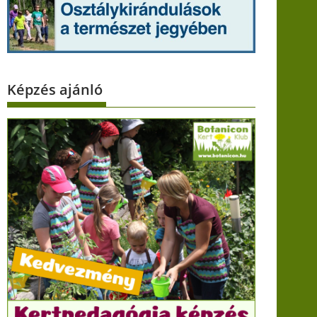
Képzés ajánló