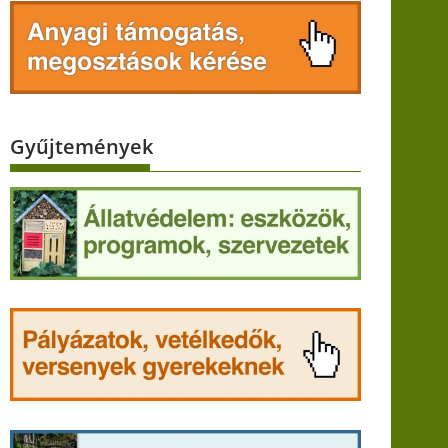
Gyűjtemények