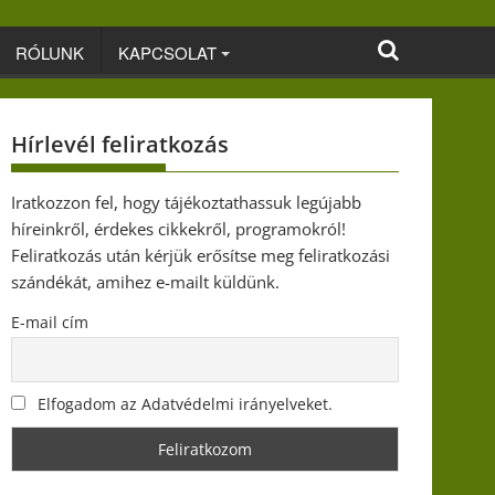
RÓLUNK
KAPCSOLAT
Hírlevél feliratkozás
Iratkozzon fel, hogy tájékoztathassuk legújabb
híreinkről, érdekes cikkekről, programokról!
Feliratkozás után kérjük erősítse meg feliratkozási
szándékát, amihez e-mailt küldünk.
E-mail cím
Elfogadom az Adatvédelmi irányelveket.