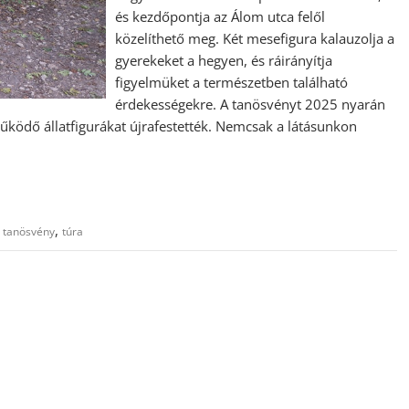
és kezdőpontja az Álom utca felől
közelíthető meg. Két mesefigura kalauzolja a
gyerekeket a hegyen, és ráirányítja
figyelmüket a természetben található
érdekességekre. A tanösvényt 2025 nyarán
működő állatfigurákat újrafestették. Nemcsak a látásunkon
,
,
tanösvény
túra