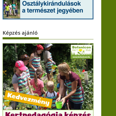
Képzés ajánló