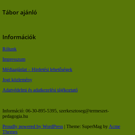
Tábor ajánló
Információk
Rólunk
Impresszum
Médiaajánlat – Hirdetési lehetőségek
Jogi közlemény
Adatvédelmi és adatkezelési tájékoztató
Információ: 06-30-895-5395, szerkesztoseg@termeszet-
pedagogia.hu
Proudly powered by WordPress
|
Theme: SuperMag by
Acme
Themes