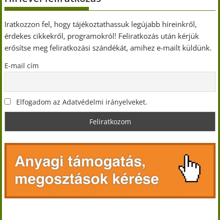
Iratkozzon fel, hogy tájékoztathassuk legújabb híreinkről,
érdekes cikkekről, programokról! Feliratkozás után kérjük
erősítse meg feliratkozási szándékát, amihez e-mailt küldünk.
E-mail cím
Elfogadom az Adatvédelmi irányelveket.