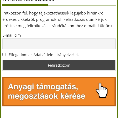
Iratkozzon fel, hogy tájékoztathassuk legújabb híreinkről,
érdekes cikkekről, programokról! Feliratkozás után kérjük
erősítse meg feliratkozási szándékát, amihez e-mailt küldünk.
E-mail cím
Elfogadom az Adatvédelmi irányelveket.