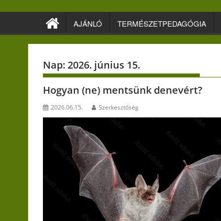
Skip
to
AJÁNLÓ
TERMÉSZETPEDAGÓGIA
content
Nap:
2026. június 15.
Hogyan (ne) mentsünk denevért?
2026.06.15.
Szerkesztőség