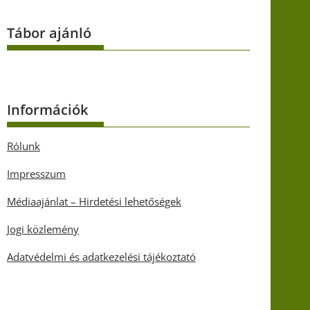
Tábor ajánló
Információk
Rólunk
Impresszum
Médiaajánlat – Hirdetési lehetőségek
Jogi közlemény
Adatvédelmi és adatkezelési tájékoztató