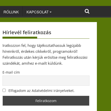
RÓLUNK
KAPCSOLAT
Hírlevél feliratkozás
Iratkozzon fel, hogy tájékoztathassuk legújabb
híreinkről, érdekes cikkekről, programokról!
Feliratkozás után kérjük erősítse meg feliratkozási
szándékát, amihez e-mailt küldünk.
E-mail cím
Elfogadom az Adatvédelmi irányelveket.