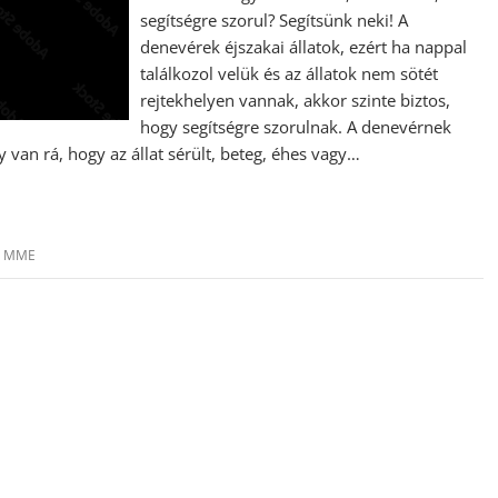
segítségre szorul? Segítsünk neki! A
denevérek éjszakai állatok, ezért ha nappal
találkozol velük és az állatok nem sötét
rejtekhelyen vannak, akkor szinte biztos,
hogy segítségre szorulnak. A denevérnek
y van rá, hogy az állat sérült, beteg, éhes vagy…
,
MME