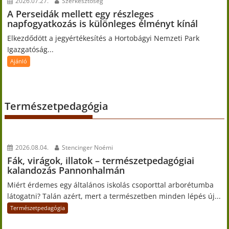
2026.07.27.
Szerkesztőség
A Perseidák mellett egy részleges
napfogyatkozás is különleges élményt kínál
Elkezdődött a jegyértékesítés a Hortobágyi Nemzeti Park
Igazgatóság...
Ajánló
Természetpedagógia
2026.08.04.
Stencinger Noémi
Fák, virágok, illatok – természetpedagógiai
kalandozás Pannonhalmán
Miért érdemes egy általános iskolás csoporttal arborétumba
látogatni? Talán azért, mert a természetben minden lépés új...
Természetpedagógia