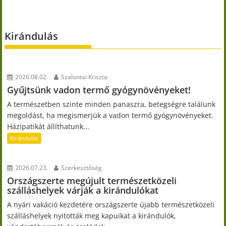
Kirándulás
2026.08.02.
Szalontai Kriszta
Gyűjtsünk vadon termő gyógynövényeket!
A természetben szinte minden panaszra, betegségre találunk
megoldást, ha megismerjük a vadon termő gyógynövényeket.
Házipatikát állíthatunk...
Kirándulás
2026.07.23.
Szerkesztőség
Országszerte megújult természetközeli
szálláshelyek várják a kirándulókat
A nyári vakáció kezdetére országszerte újabb természetközeli
szálláshelyek nyitották meg kapuikat a kirándulók,