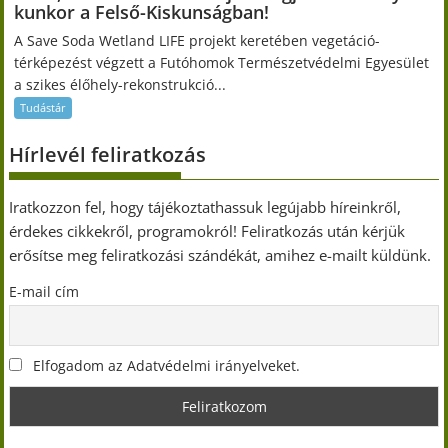
kunkor a Felső-Kiskunságban!
A Save Soda Wetland LIFE projekt keretében vegetáció-
térképezést végzett a Futóhomok Természetvédelmi Egyesület
a szikes élőhely-rekonstrukció...
Tudástár
Hírlevél feliratkozás
Iratkozzon fel, hogy tájékoztathassuk legújabb híreinkről,
érdekes cikkekről, programokról! Feliratkozás után kérjük
erősítse meg feliratkozási szándékát, amihez e-mailt küldünk.
E-mail cím
Elfogadom az Adatvédelmi irányelveket.