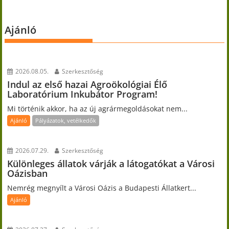
Ajánló
2026.08.05.
Szerkesztőség
Indul az első hazai Agroökológiai Élő
Laboratórium Inkubátor Program!
Mi történik akkor, ha az új agrármegoldásokat nem...
Ajánló
Pályázatok, vetélkedők
2026.07.29.
Szerkesztőség
Különleges állatok várják a látogatókat a Városi
Oázisban
Nemrég megnyílt a Városi Oázis a Budapesti Állatkert...
Ajánló