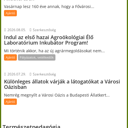
Vasárnap lesz 160 éve annak, hogy a Fővárosi...
Ajánló
2026.08.05.
Szerkesztőség
Indul az első hazai Agroökológiai Élő
Laboratórium Inkubátor Program!
Mi történik akkor, ha az új agrármegoldásokat nem...
Ajánló
Pályázatok, vetélkedők
2026.07.29.
Szerkesztőség
Különleges állatok várják a látogatókat a Városi
Oázisban
Nemrég megnyílt a Városi Oázis a Budapesti Állatkert...
Ajánló
Természetpedagógia