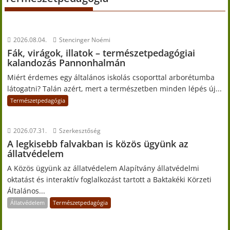
2026.08.04.
Stencinger Noémi
Fák, virágok, illatok – természetpedagógiai
kalandozás Pannonhalmán
Miért érdemes egy általános iskolás csoporttal arborétumba
látogatni? Talán azért, mert a természetben minden lépés új...
Természetpedagógia
2026.07.31.
Szerkesztőség
A legkisebb falvakban is közös ügyünk az
állatvédelem
A Közös ügyünk az állatvédelem Alapítvány állatvédelmi
oktatást és interaktív foglalkozást tartott a Baktakéki Körzeti
Általános...
Állatvédelem
Természetpedagógia