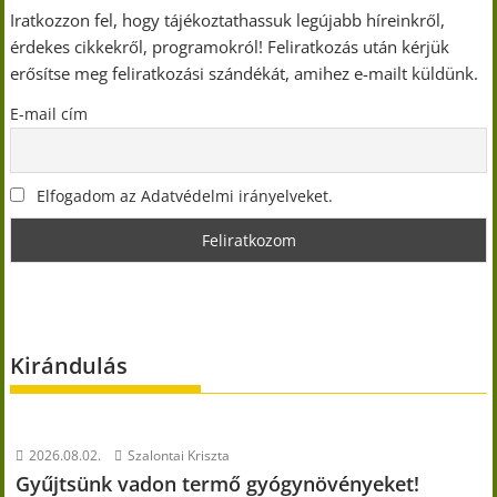
Iratkozzon fel, hogy tájékoztathassuk legújabb híreinkről,
érdekes cikkekről, programokról! Feliratkozás után kérjük
erősítse meg feliratkozási szándékát, amihez e-mailt küldünk.
E-mail cím
Elfogadom az Adatvédelmi irányelveket.
Kirándulás
2026.08.02.
Szalontai Kriszta
Gyűjtsünk vadon termő gyógynövényeket!