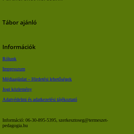
Tábor ajánló
Információk
Rólunk
Impresszum
Médiaajánlat – Hirdetési lehetőségek
Jogi közlemény
Adatvédelmi és adatkezelési tájékoztató
Információ: 06-30-895-5395, szerkesztoseg@termeszet-
pedagogia.hu