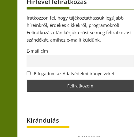
Hírlevél feliratkozás
Iratkozzon fel, hogy tájékoztathassuk legújabb
híreinkről, érdekes cikkekről, programokról!
Feliratkozás után kérjük erősítse meg feliratkozási
szándékát, amihez e-mailt küldünk.
E-mail cím
Elfogadom az Adatvédelmi irányelveket.
Kirándulás