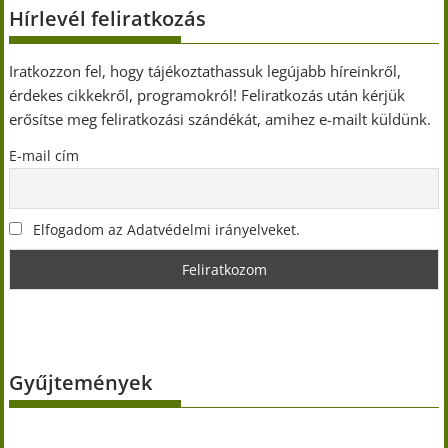
Hírlevél feliratkozás
Iratkozzon fel, hogy tájékoztathassuk legújabb híreinkről,
érdekes cikkekről, programokról! Feliratkozás után kérjük
erősítse meg feliratkozási szándékát, amihez e-mailt küldünk.
E-mail cím
Elfogadom az Adatvédelmi irányelveket.
Gyűjtemények