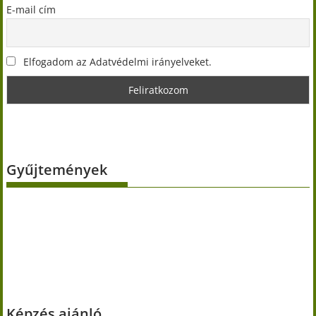
E-mail cím
Elfogadom az Adatvédelmi irányelveket.
Gyűjtemények
Képzés ajánló