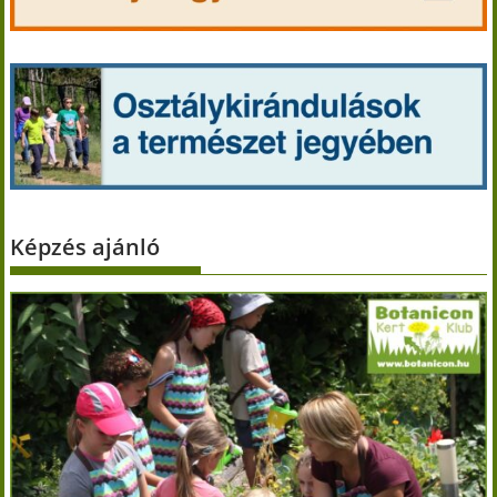
Képzés ajánló