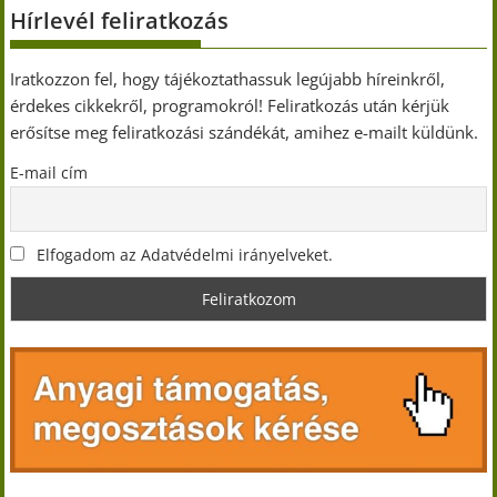
Hírlevél feliratkozás
Iratkozzon fel, hogy tájékoztathassuk legújabb híreinkről,
érdekes cikkekről, programokról! Feliratkozás után kérjük
erősítse meg feliratkozási szándékát, amihez e-mailt küldünk.
E-mail cím
Elfogadom az Adatvédelmi irányelveket.