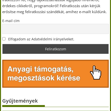
érdekes cikkekről, programokról! Feliratkozás után kérjük
erősítse meg feliratkozási szándékát, amihez e-mailt küldünk.
E-mail cím
Elfogadom az Adatvédelmi irányelveket.
Gyűjtemények