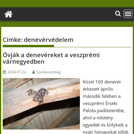
Skip
to
content
Címke:
denevérvédelem
Óvják a denevéreket a veszprémi
várnegyedben
2024.07.22.
Szerkesztőség
Közel 100 denevér
érkezett április
második felében a
veszprémi Érseki
Palota padlásterébe,
ahol a nőstény
egyedek és kölykeik a
nyári hónapokat töltik.