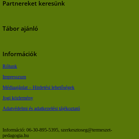
Partnereket keresünk
Tábor ajánló
Információk
Rólunk
Impresszum
Médiaajánlat – Hirdetési lehetőségek
Jogi közlemény
Adatvédelmi és adatkezelési tájékoztató
Információ: 06-30-895-5395, szerkesztoseg@termeszet-
pedagogia.hu