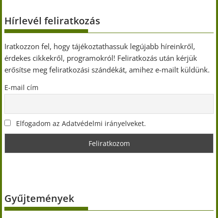
Hírlevél feliratkozás
Iratkozzon fel, hogy tájékoztathassuk legújabb híreinkről,
érdekes cikkekről, programokról! Feliratkozás után kérjük
erősítse meg feliratkozási szándékát, amihez e-mailt küldünk.
E-mail cím
Elfogadom az Adatvédelmi irányelveket.
Gyűjtemények