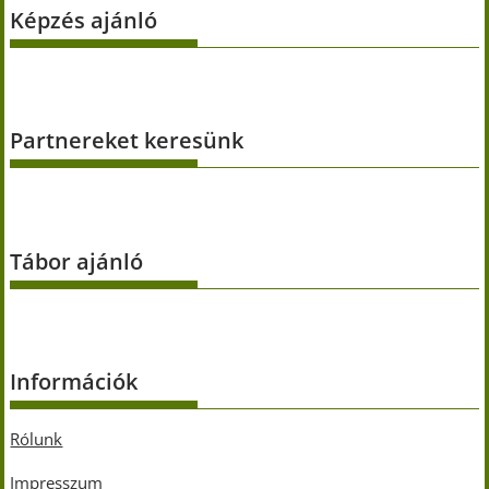
Képzés ajánló
Partnereket keresünk
Tábor ajánló
Információk
Rólunk
Impresszum