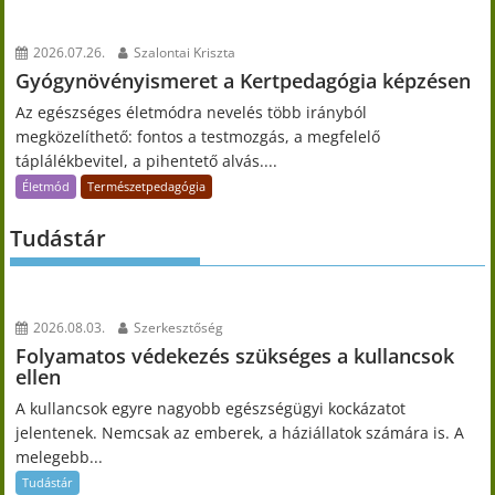
2026.07.26.
Szalontai Kriszta
Gyógynövényismeret a Kertpedagógia képzésen
Az egészséges életmódra nevelés több irányból
megközelíthető: fontos a testmozgás, a megfelelő
táplálékbevitel, a pihentető alvás....
Életmód
Természetpedagógia
Tudástár
2026.08.03.
Szerkesztőség
Folyamatos védekezés szükséges a kullancsok
ellen
A kullancsok egyre nagyobb egészségügyi kockázatot
jelentenek. Nemcsak az emberek, a háziállatok számára is. A
melegebb...
Tudástár