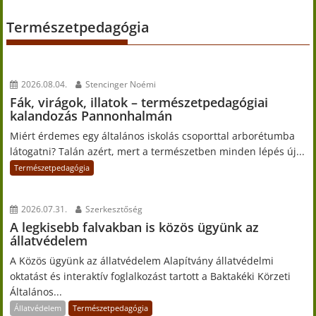
Természetpedagógia
2026.08.04.
Stencinger Noémi
Fák, virágok, illatok – természetpedagógiai
kalandozás Pannonhalmán
Miért érdemes egy általános iskolás csoporttal arborétumba
látogatni? Talán azért, mert a természetben minden lépés új...
Természetpedagógia
2026.07.31.
Szerkesztőség
A legkisebb falvakban is közös ügyünk az
állatvédelem
A Közös ügyünk az állatvédelem Alapítvány állatvédelmi
oktatást és interaktív foglalkozást tartott a Baktakéki Körzeti
Általános...
Állatvédelem
Természetpedagógia