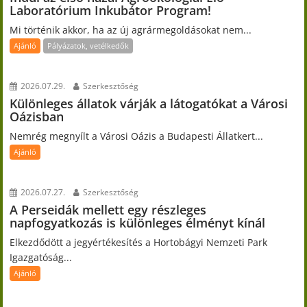
Laboratórium Inkubátor Program!
Mi történik akkor, ha az új agrármegoldásokat nem...
Ajánló
Pályázatok, vetélkedők
2026.07.29.
Szerkesztőség
Különleges állatok várják a látogatókat a Városi
Oázisban
Nemrég megnyílt a Városi Oázis a Budapesti Állatkert...
Ajánló
2026.07.27.
Szerkesztőség
A Perseidák mellett egy részleges
napfogyatkozás is különleges élményt kínál
Elkezdődött a jegyértékesítés a Hortobágyi Nemzeti Park
Igazgatóság...
Ajánló