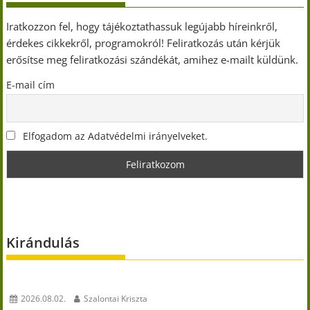
Iratkozzon fel, hogy tájékoztathassuk legújabb híreinkről,
érdekes cikkekről, programokról! Feliratkozás után kérjük
erősítse meg feliratkozási szándékát, amihez e-mailt küldünk.
E-mail cím
Elfogadom az Adatvédelmi irányelveket.
Kirándulás
2026.08.02.
Szalontai Kriszta