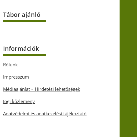
Tábor ajánló
Információk
Rólunk
Impresszum
Médiaajánlat – Hirdetési lehetőségek
Jogi közlemény
Adatvédelmi és adatkezelési tájékoztató