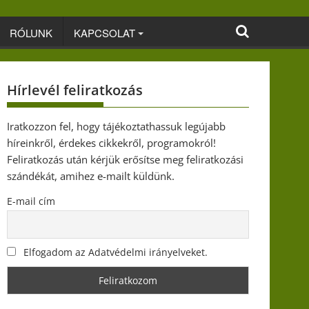
RÓLUNK
KAPCSOLAT
Hírlevél feliratkozás
Iratkozzon fel, hogy tájékoztathassuk legújabb
híreinkről, érdekes cikkekről, programokról!
Feliratkozás után kérjük erősítse meg feliratkozási
szándékát, amihez e-mailt küldünk.
E-mail cím
Elfogadom az Adatvédelmi irányelveket.