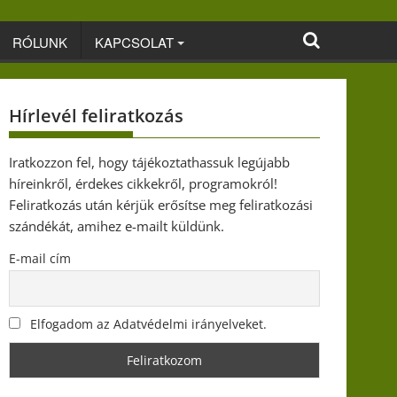
RÓLUNK
KAPCSOLAT
Hírlevél feliratkozás
Iratkozzon fel, hogy tájékoztathassuk legújabb
híreinkről, érdekes cikkekről, programokról!
Feliratkozás után kérjük erősítse meg feliratkozási
szándékát, amihez e-mailt küldünk.
E-mail cím
Elfogadom az Adatvédelmi irányelveket.