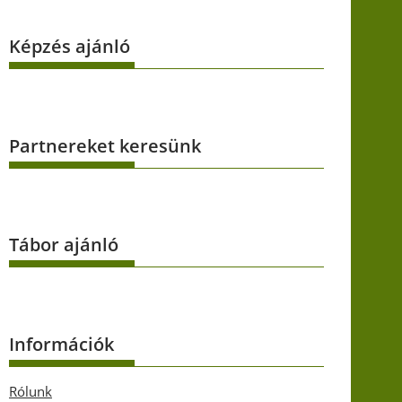
Képzés ajánló
Partnereket keresünk
Tábor ajánló
Információk
Rólunk