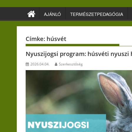
Skip
to
AJÁNLÓ
TERMÉSZETPEDAGÓGIA
content
Címke:
húsvét
Nyuszijogsi program: húsvéti nyuszi 
2026.04.04.
Szerkesztőség