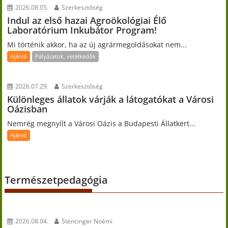
2026.08.05.
Szerkesztőség
Indul az első hazai Agroökológiai Élő
Laboratórium Inkubátor Program!
Mi történik akkor, ha az új agrármegoldásokat nem...
Ajánló
Pályázatok, vetélkedők
2026.07.29.
Szerkesztőség
Különleges állatok várják a látogatókat a Városi
Oázisban
Nemrég megnyílt a Városi Oázis a Budapesti Állatkert...
Ajánló
Természetpedagógia
2026.08.04.
Stencinger Noémi