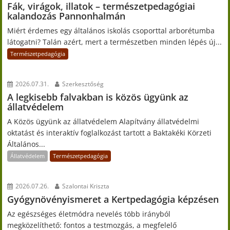
Fák, virágok, illatok – természetpedagógiai
kalandozás Pannonhalmán
Miért érdemes egy általános iskolás csoporttal arborétumba
látogatni? Talán azért, mert a természetben minden lépés új...
Természetpedagógia
2026.07.31.
Szerkesztőség
A legkisebb falvakban is közös ügyünk az
állatvédelem
A Közös ügyünk az állatvédelem Alapítvány állatvédelmi
oktatást és interaktív foglalkozást tartott a Baktakéki Körzeti
Általános...
Állatvédelem
Természetpedagógia
2026.07.26.
Szalontai Kriszta
Gyógynövényismeret a Kertpedagógia képzésen
Az egészséges életmódra nevelés több irányból
megközelíthető: fontos a testmozgás, a megfelelő