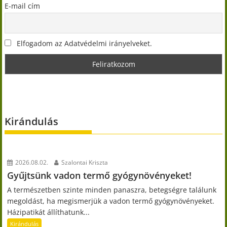
E-mail cím
Elfogadom az Adatvédelmi irányelveket.
Kirándulás
2026.08.02.
Szalontai Kriszta
Gyűjtsünk vadon termő gyógynövényeket!
A természetben szinte minden panaszra, betegségre találunk
megoldást, ha megismerjük a vadon termő gyógynövényeket.
Házipatikát állíthatunk...
Kirándulás