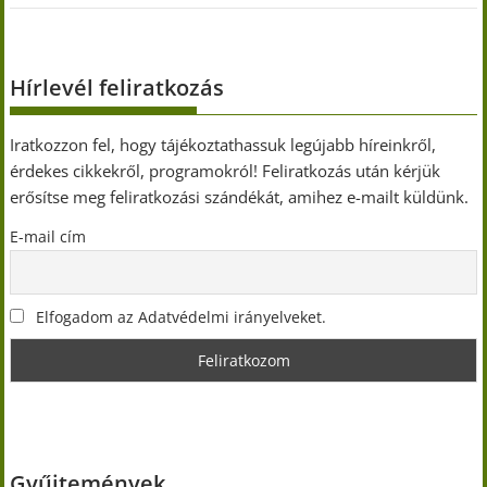
Hírlevél feliratkozás
Iratkozzon fel, hogy tájékoztathassuk legújabb híreinkről,
érdekes cikkekről, programokról! Feliratkozás után kérjük
erősítse meg feliratkozási szándékát, amihez e-mailt küldünk.
E-mail cím
Elfogadom az Adatvédelmi irányelveket.
Gyűjtemények