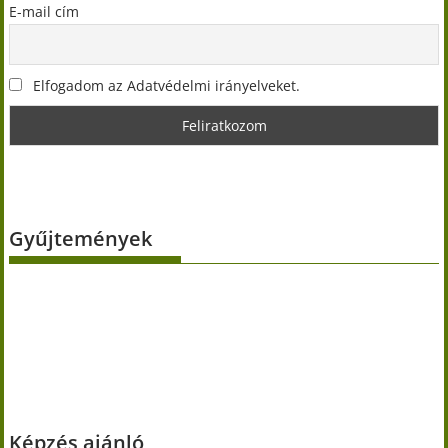
E-mail cím
Elfogadom az Adatvédelmi irányelveket.
Gyűjtemények
Képzés ajánló