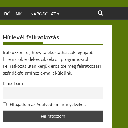
RÓLUNK
KAPCSOLAT
Hírlevél feliratkozás
Iratkozzon fel, hogy tájékoztathassuk legújabb
híreinkről, érdekes cikkekről, programokról!
Feliratkozás után kérjük erősítse meg feliratkozási
szándékát, amihez e-mailt küldünk.
E-mail cím
Elfogadom az Adatvédelmi irányelveket.