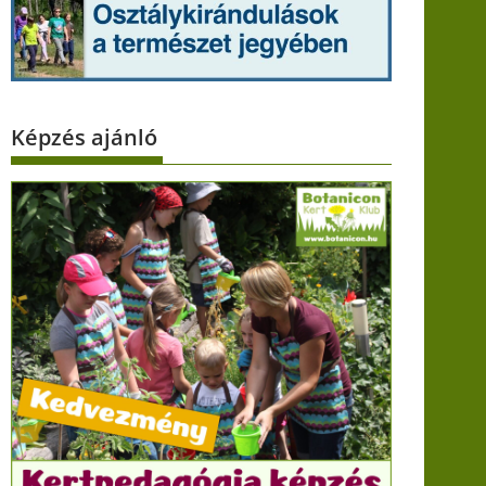
Képzés ajánló