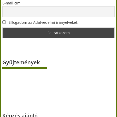
E-mail cím
Elfogadom az Adatvédelmi irányelveket.
Gyűjtemények
Képzés ajánló