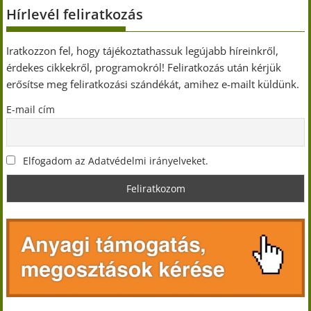
Hírlevél feliratkozás
Iratkozzon fel, hogy tájékoztathassuk legújabb híreinkről,
érdekes cikkekről, programokról! Feliratkozás után kérjük
erősítse meg feliratkozási szándékát, amihez e-mailt küldünk.
E-mail cím
Elfogadom az Adatvédelmi irányelveket.