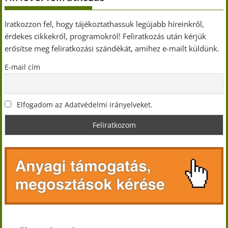
Iratkozzon fel, hogy tájékoztathassuk legújabb híreinkről,
érdekes cikkekről, programokról! Feliratkozás után kérjük
erősítse meg feliratkozási szándékát, amihez e-mailt küldünk.
E-mail cím
Elfogadom az Adatvédelmi irányelveket.