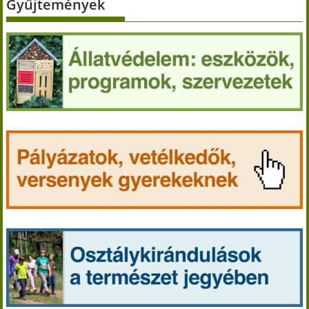
Gyűjtemények