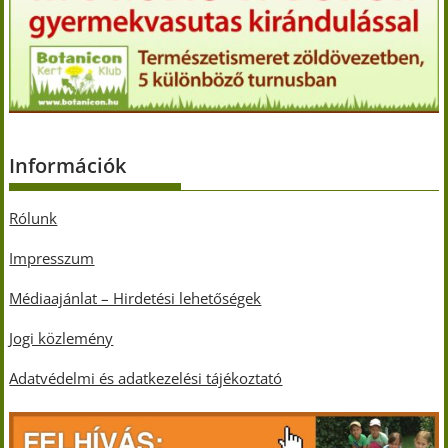
Információk
Rólunk
Impresszum
Médiaajánlat – Hirdetési lehetőségek
Jogi közlemény
Adatvédelmi és adatkezelési tájékoztató