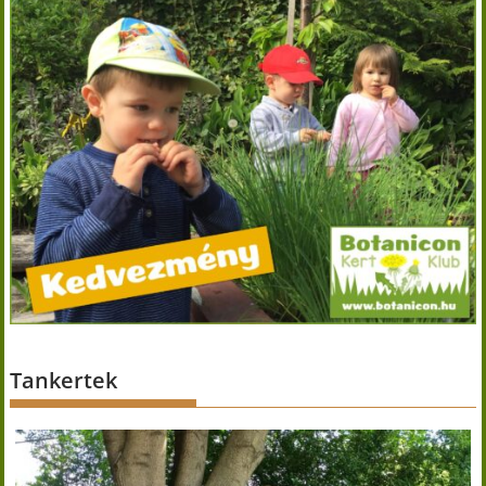
Tankertek