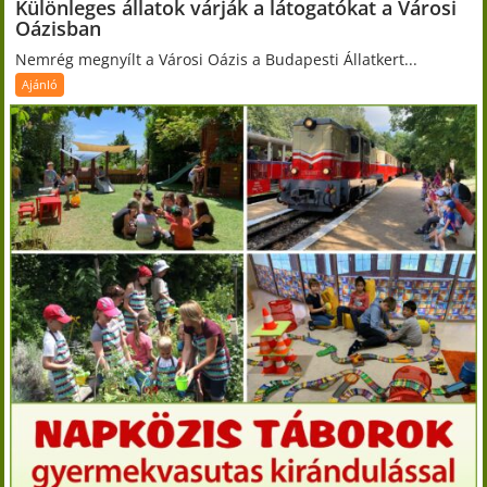
Különleges állatok várják a látogatókat a Városi
Oázisban
Nemrég megnyílt a Városi Oázis a Budapesti Állatkert...
Ajánló