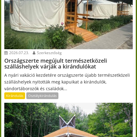
2026.07.23.
Szerkesztőség
Országszerte megújult természetközeli
szálláshelyek várják a kirándulókat
A nyári vakáció kezdetére országszerte újabb természetközeli
szálláshelyek nyitották meg kapuikat a kirándulók,
vándortáborozók és családok...
Kirándulás
Osztálykirándulás