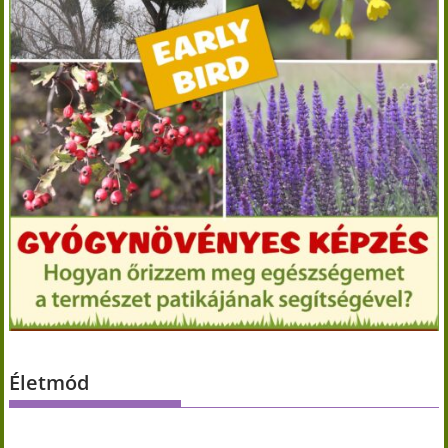
Életmód