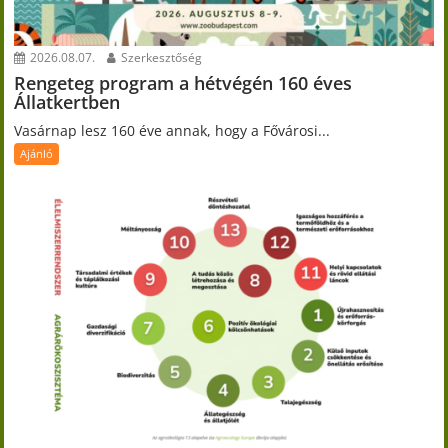
2026.08.07.
Szerkesztőség
Rengeteg program a hétvégén 160 éves
Állatkertben
Vasárnap lesz 160 éve annak, hogy a Fővárosi...
Ajánló