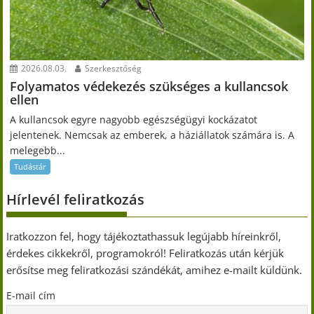
2026.08.03.
Szerkesztőség
Folyamatos védekezés szükséges a kullancsok
ellen
A kullancsok egyre nagyobb egészségügyi kockázatot
jelentenek. Nemcsak az emberek, a háziállatok számára is. A
melegebb...
Tudástár
Hírlevél feliratkozás
Iratkozzon fel, hogy tájékoztathassuk legújabb híreinkről,
érdekes cikkekről, programokról! Feliratkozás után kérjük
erősítse meg feliratkozási szándékát, amihez e-mailt küldünk.
E-mail cím