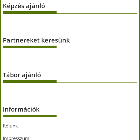
Képzés ajánló
Partnereket keresünk
Tábor ajánló
Információk
Rólunk
Impresszum