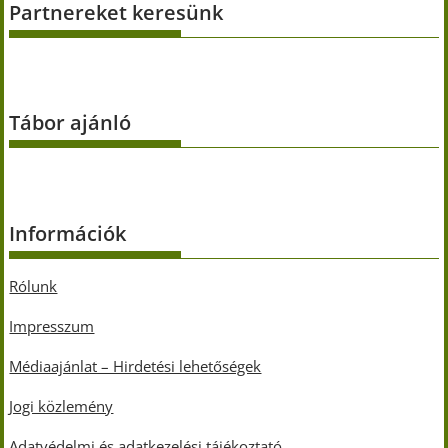
Partnereket keresünk
Tábor ajánló
Információk
Rólunk
Impresszum
Médiaajánlat – Hirdetési lehetőségek
Jogi közlemény
Adatvédelmi és adatkezelési tájékoztató