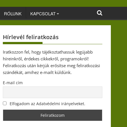
RÓLUNK
KAPCSOLAT
Hírlevél feliratkozás
Iratkozzon fel, hogy tájékoztathassuk legújabb
híreinkről, érdekes cikkekről, programokról!
Feliratkozás után kérjük erősítse meg feliratkozási
szándékát, amihez e-mailt küldünk.
E-mail cím
Elfogadom az Adatvédelmi irányelveket.