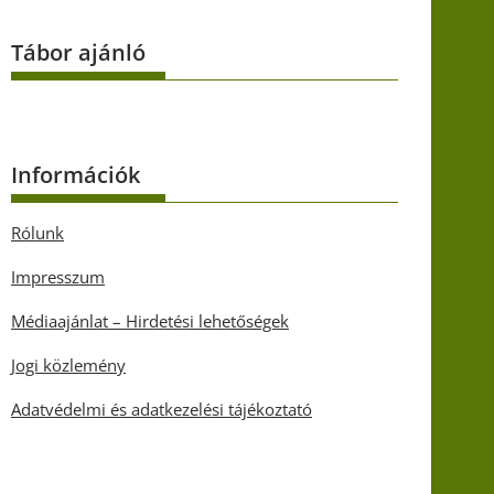
Tábor ajánló
Információk
Rólunk
Impresszum
Médiaajánlat – Hirdetési lehetőségek
Jogi közlemény
Adatvédelmi és adatkezelési tájékoztató