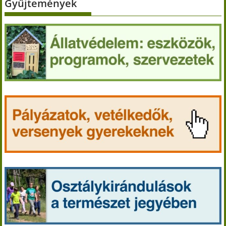
Gyűjtemények