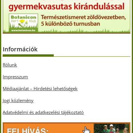
Információk
Rólunk
Impresszum
Médiaajánlat – Hirdetési lehetőségek
Jogi közlemény
Adatvédelmi és adatkezelési tájékoztató