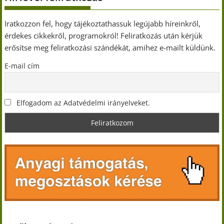
Iratkozzon fel, hogy tájékoztathassuk legújabb híreinkről,
érdekes cikkekről, programokról! Feliratkozás után kérjük
erősítse meg feliratkozási szándékát, amihez e-mailt küldünk.
E-mail cím
Elfogadom az Adatvédelmi irányelveket.