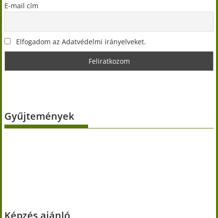
E-mail cím
Elfogadom az Adatvédelmi irányelveket.
Gyűjtemények
Képzés ajánló