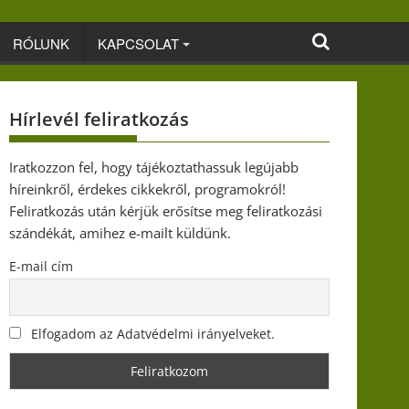
RÓLUNK
KAPCSOLAT
Hírlevél feliratkozás
Iratkozzon fel, hogy tájékoztathassuk legújabb
híreinkről, érdekes cikkekről, programokról!
Feliratkozás után kérjük erősítse meg feliratkozási
szándékát, amihez e-mailt küldünk.
E-mail cím
Elfogadom az Adatvédelmi irányelveket.