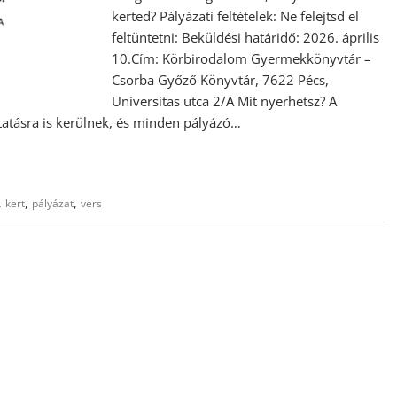
kerted? Pályázati feltételek: Ne felejtsd el
feltüntetni: Beküldési határidő: 2026. április
10.Cím: Körbirodalom Gyermekkönyvtár –
Csorba Győző Könyvtár, 7622 Pécs,
Universitas utca 2/A Mit nyerhetsz? A
utatásra is kerülnek, és minden pályázó…
,
,
,
kert
pályázat
vers