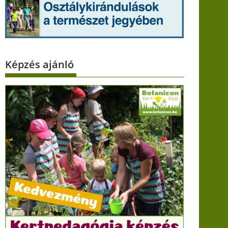
Képzés ajánló