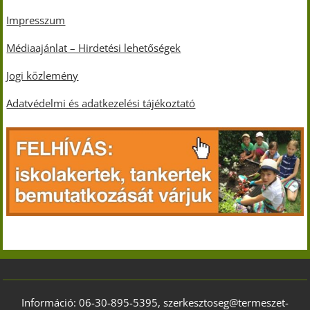
Impresszum
Médiaajánlat – Hirdetési lehetőségek
Jogi közlemény
Adatvédelmi és adatkezelési tájékoztató
Információ: 06-30-895-5395, szerkesztoseg@termeszet-