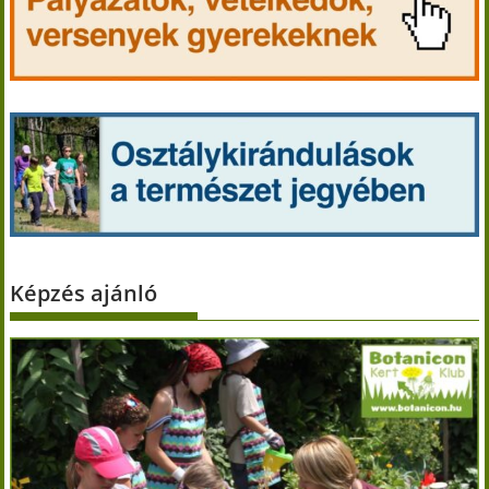
Képzés ajánló