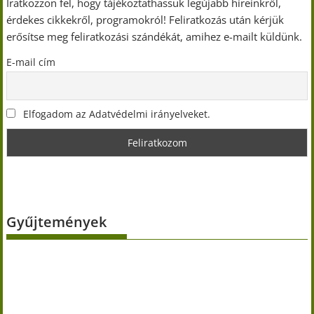
Iratkozzon fel, hogy tájékoztathassuk legújabb híreinkről,
érdekes cikkekről, programokról! Feliratkozás után kérjük
erősítse meg feliratkozási szándékát, amihez e-mailt küldünk.
E-mail cím
Elfogadom az Adatvédelmi irányelveket.
Gyűjtemények