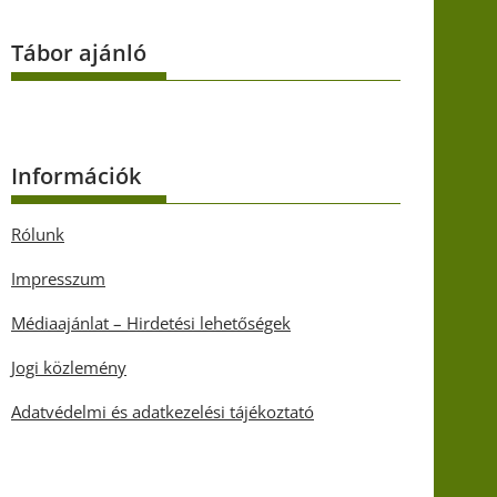
Tábor ajánló
Információk
Rólunk
Impresszum
Médiaajánlat – Hirdetési lehetőségek
Jogi közlemény
Adatvédelmi és adatkezelési tájékoztató