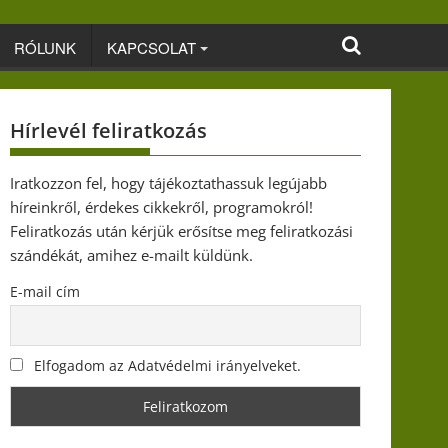
RÓLUNK
KAPCSOLAT
Hírlevél feliratkozás
Iratkozzon fel, hogy tájékoztathassuk legújabb
híreinkről, érdekes cikkekről, programokról!
Feliratkozás után kérjük erősítse meg feliratkozási
szándékát, amihez e-mailt küldünk.
E-mail cím
Elfogadom az Adatvédelmi irányelveket.