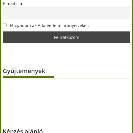
E-mail cím
Elfogadom az Adatvédelmi irányelveket.
Gyűjtemények
Képzés ajánló