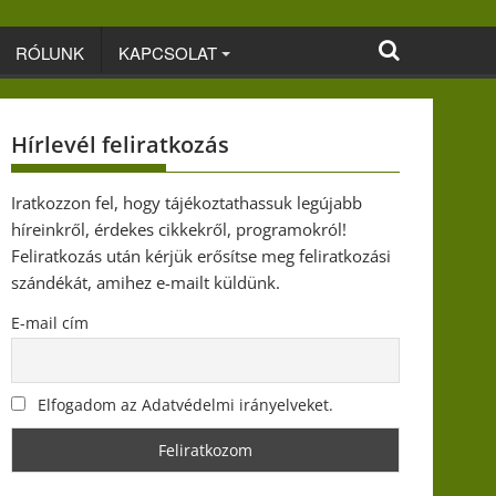
RÓLUNK
KAPCSOLAT
Hírlevél feliratkozás
Iratkozzon fel, hogy tájékoztathassuk legújabb
híreinkről, érdekes cikkekről, programokról!
Feliratkozás után kérjük erősítse meg feliratkozási
szándékát, amihez e-mailt küldünk.
E-mail cím
Elfogadom az Adatvédelmi irányelveket.