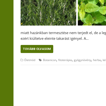
miatt hazánkban termesztése nem terjedt el, de a le
ezért kiültetve eleinte takarást igényel. A…
TOVÁBB OLVASOM
,
,
,
,
Életmód
Botanicon
fitoterápia
gyógynövény
herba
ké