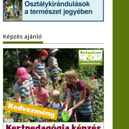
Képzés ajánló