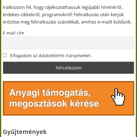
Iratkozzon fel, hogy tájékoztathassuk legújabb híreinkről,
érdekes cikkekről, programokról! Feliratkozás után kérjük
erősítse meg feliratkozási szándékát, amihez e-mailt küldünk.
E-mail cím
Elfogadom az Adatvédelmi irányelveket.
Gyűjtemények