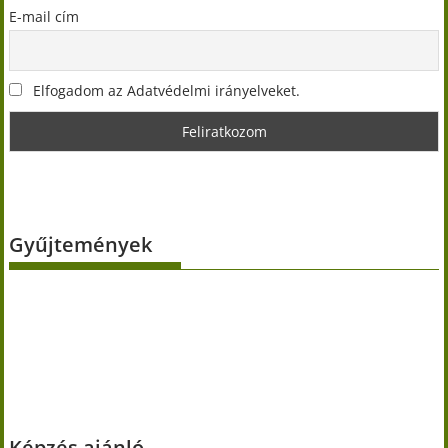
E-mail cím
Elfogadom az Adatvédelmi irányelveket.
Gyűjtemények
Képzés ajánló