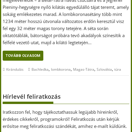
Pieniny-hegységre nyíló kilátás egyedülálló tájat teremt, amely
sokáig emlékezetes marad. A lombkoronasétány több mint
1234 méter hosszú útvonala változatos erdőn keresztül visz
fel egy 32 méter magas torony tetejére. A séta során
oktatótáblák, bátorságot próbára tevő akadályok színesítik a
felfelé vezető utat, majd a kilátó legtetején…
TOVÁBB OLVASOM
,
,
,
,
Kirándulás
Bachledka
lombkorona
Magas-Tátra
Szlovákia
túra
Hírlevél feliratkozás
Iratkozzon fel, hogy tájékoztathassuk legújabb híreinkről,
érdekes cikkekről, programokról! Feliratkozás után kérjük
erősítse meg feliratkozási szándékát, amihez e-mailt küldünk.